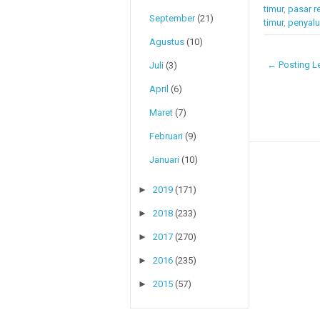
timur
,
pasar r
September
(21)
timur
,
penyalu
Agustus
(10)
← Posting Le
Juli
(3)
April
(6)
Maret
(7)
Februari
(9)
Januari
(10)
►
2019
(171)
►
2018
(233)
►
2017
(270)
►
2016
(235)
►
2015
(57)