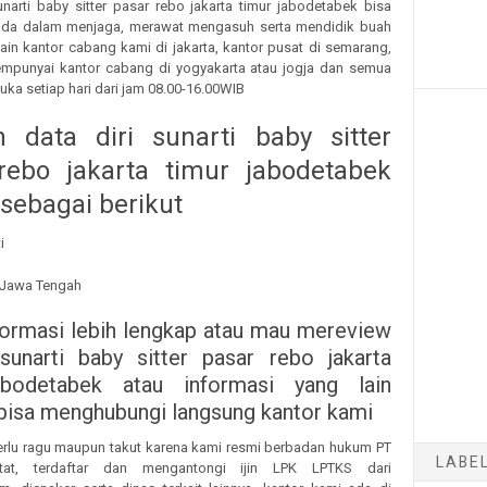
narti baby sitter pasar rebo jakarta timur jabodetabek bisa
da dalam menjaga, merawat mengasuh serta mendidik buah
lain kantor cabang kami di jakarta, kantor pusat di semarang,
mpunyai kantor cabang di yogyakarta atau jogja dan semua
uka setiap hari dari jam 08.00-16.00WIB
 data diri sunarti baby sitter
rebo jakarta timur jabodetabek
sebagai berikut
i
a Jawa Tengah
formasi lebih lengkap atau mau mereview
sunarti baby sitter pasar rebo jakarta
abodetabek atau informasi yang lain
 bisa menghubungi langsung kantor kami
erlu ragu maupun takut karena kami resmi berbadan hukum PT
LABE
tat, terdaftar dan mengantongi ijin LPK LPTKS dari