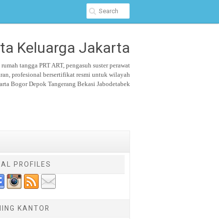
ta Keluarga Jakarta
u rumah tangga PRT ART, pengasuh suster
perawat
aran,
profesional bersertifikat resmi untuk wilayah
arta Bogor Depok Tangerang Bekasi Jabodetabek
IAL PROFILES
NING KANTOR