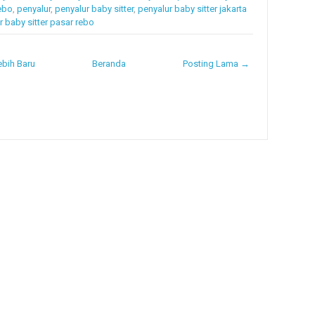
ebo
,
penyalur
,
penyalur baby sitter
,
penyalur baby sitter jakarta
r baby sitter pasar rebo
bih Baru
Beranda
Posting Lama →