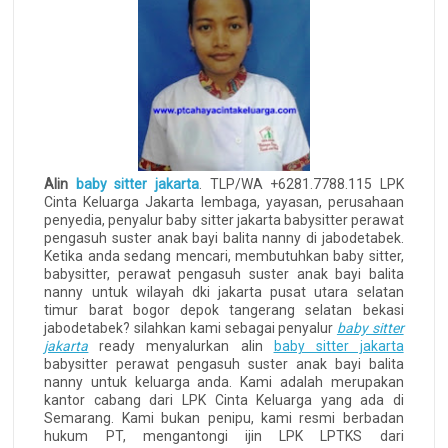
Alin
baby sitter jakarta
. TLP/WA +6281.7788.115 LPK
Cinta Keluarga Jakarta lembaga, yayasan, perusahaan
penyedia, penyalur baby sitter jakarta babysitter perawat
pengasuh suster anak bayi balita nanny di jabodetabek.
Ketika anda sedang mencari, membutuhkan baby sitter,
babysitter, perawat pengasuh suster anak bayi balita
nanny untuk wilayah dki jakarta pusat utara selatan
timur barat bogor depok tangerang selatan bekasi
jabodetabek? silahkan kami sebagai penyalur
baby sitter
jakarta
ready menyalurkan alin
baby sitter jakarta
babysitter perawat pengasuh suster anak bayi balita
nanny untuk keluarga anda. Kami adalah merupakan
kantor cabang dari LPK Cinta Keluarga yang ada di
Semarang. Kami bukan penipu, kami resmi berbadan
hukum PT, mengantongi ijin LPK LPTKS dari