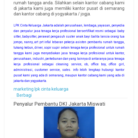
rumah tangga anda. Silahkan selain kantor cabang kami
di jakarta kami juga memiliki kantor pusat di semarang
dan kantor cabang di yogyakarta / jogja.
LPK Cinta Keluarga Jakarta adalah perusahaan, lembaga, yayasan, penyedia
dan penyalur jasa tenaga kerja profesional bersertifikat resmi sebagai baby
sitter, babysitter, perawat pengasuh suster anak bayi balita lansia orang tua
jompo, nanny, art prt infal lebaran pekerja asisten pembantu rumah tangga,
tukang kebun, driver, sopir supir selain tenaga kerja profesional untuk rumah
tangga kami juga menyediakan jasa tenaga kerja profesional untuk kantor,
perusahaan, industri, perkebunan dan yang lainnya di antaranya jasa tenaga
kerja profesional sebagai cleaning service, ob, office boy, office girl,
administrasi, customer service, sales. info lebih lengkap hubungi kantor
pusat kami yang ada di semarang, maupun kantor cabang kami yang ada di
jakarta dan yogyakarta.
marketing lpk cinta keluarga
Berbagi
Penyalur Pembantu DKI Jakarta Miswati