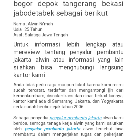
bogor depok tangerang bekasi
jabodetabek sebagai berikut
Nama : Alwin Ni'mah
Usia : 25 Tahun
Asal : Salatiga Jawa Tengah
Untuk informasi lebih lengkap atau
mereview tentang penyalur pembantu
jakarta alwin atau informasi yang lain
silahkan bisa menghubungi langsung
kantor kami
Anda tidak perlu ragu maupun takut karena kami resmi
sudah tercatat, terdaftar dan mengantongi ijin dari
kemenkumham, disnakertrans dan dinas terkait lainnya,
kantor kami ada di Semarang, Jakarta, dan Yogyakarta
serta sudah berdiri sejak tahun 2006
Sebagai penyedia
penyalur pembantu jakarta
alwin kami
berdoa, semoga tenaga kerja alwin yang kami salurkan
oleh
penyalur pembantu jakarta
alwin tersebut bisa
membantu dalam mengerjakan tugas dan pekerjaan