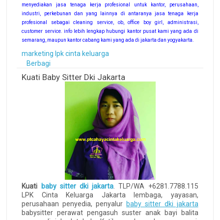
menyediakan jasa tenaga kerja profesional untuk kantor, perusahaan,
industri, perkebunan dan yang lainnya di antaranya jasa tenaga kerja
profesional sebagai cleaning service, ob, office boy girl, administrasi,
customer service. info lebih lengkap hubungi kantor pusat kami yang ada di
semarang, maupun kantor cabang kami yang ada di jakarta dan yogyakarta.
marketing lpk cinta keluarga
Berbagi
Kuati Baby Sitter Dki Jakarta
Kuati
baby sitter dki jakarta
. TLP/WA +6281.7788.115
LPK Cinta Keluarga Jakarta lembaga, yayasan,
perusahaan penyedia, penyalur
baby sitter dki jakarta
babysitter perawat pengasuh suster anak bayi balita