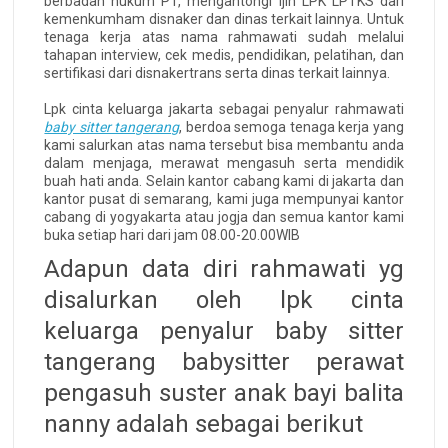
berbadan hukum PT, mengantongi ijin LPK LPTKS dari
kemenkumham disnaker dan dinas terkait lainnya. Untuk
tenaga kerja atas nama rahmawati sudah melalui
tahapan interview, cek medis, pendidikan, pelatihan, dan
sertifikasi dari disnakertrans serta dinas terkait lainnya.
Lpk cinta keluarga jakarta sebagai penyalur rahmawati
baby sitter tangerang
, berdoa semoga tenaga kerja yang
kami salurkan atas nama tersebut bisa membantu anda
dalam menjaga, merawat mengasuh serta mendidik
buah hati anda. Selain kantor cabang kami di jakarta dan
kantor pusat di semarang, kami juga mempunyai kantor
cabang di yogyakarta atau jogja dan semua kantor kami
buka setiap hari dari jam 08.00-20.00WIB
Adapun data diri rahmawati yg
disalurkan oleh lpk cinta
keluarga penyalur baby sitter
tangerang babysitter perawat
pengasuh suster anak bayi balita
nanny adalah sebagai berikut