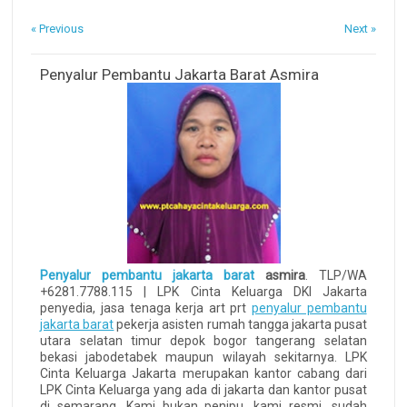
« Previous
Next »
Penyalur Pembantu Jakarta Barat Asmira
Penyalur pembantu jakarta barat
asmira
. TLP/WA
+6281.7788.115 | LPK Cinta Keluarga DKI Jakarta
penyedia, jasa tenaga kerja art prt
penyalur pembantu
jakarta barat
pekerja asisten rumah tangga jakarta pusat
utara selatan timur depok bogor tangerang selatan
bekasi jabodetabek maupun wilayah sekitarnya. LPK
Cinta Keluarga Jakarta merupakan kantor cabang dari
LPK Cinta Keluarga yang ada di jakarta dan kantor pusat
di semarang. Kami bukan penipu, kami resmi, sudah