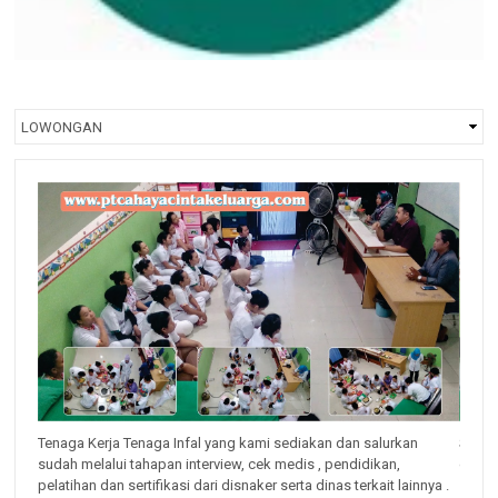
Tenaga Kerja Tenaga Infal yang kami sediakan dan salurkan
Selai
t, prt
sudah melalui tahapan interview, cek medis , pendidikan,
dan y
at
pelatihan dan sertifikasi dari disnaker serta dinas terkait lainnya .