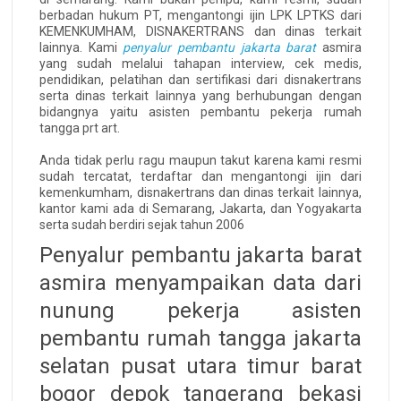
berbadan hukum PT, mengantongi ijin LPK LPTKS dari
KEMENKUMHAM, DISNAKERTRANS dan dinas terkait
lainnya. Kami
penyalur pembantu jakarta barat
asmira
yang sudah melalui tahapan interview, cek medis,
pendidikan, pelatihan dan sertifikasi dari disnakertrans
serta dinas terkait lainnya yang berhubungan dengan
bidangnya yaitu asisten pembantu pekerja rumah
tangga prt art.
Anda tidak perlu ragu maupun takut karena kami resmi
sudah tercatat, terdaftar dan mengantongi ijin dari
kemenkumham, disnakertrans dan dinas terkait lainnya,
kantor kami ada di Semarang, Jakarta, dan Yogyakarta
serta sudah berdiri sejak tahun 2006
Penyalur pembantu jakarta barat
asmira menyampaikan data dari
nunung pekerja asisten
pembantu rumah tangga jakarta
selatan pusat utara timur barat
bogor depok tangerang bekasi