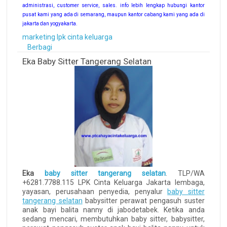
administrasi, customer service, sales. info lebih lengkap hubungi kantor
pusat kami yang ada di semarang, maupun kantor cabang kami yang ada di
jakarta dan yogyakarta.
marketing lpk cinta keluarga
Berbagi
Eka Baby Sitter Tangerang Selatan
Eka
baby sitter tangerang selatan
. TLP/WA
+6281.7788.115 LPK Cinta Keluarga Jakarta lembaga,
yayasan, perusahaan penyedia, penyalur
baby sitter
tangerang selatan
babysitter perawat pengasuh suster
anak bayi balita nanny di jabodetabek. Ketika anda
sedang mencari, membutuhkan baby sitter, babysitter,