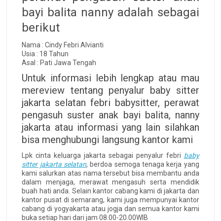
bayi balita nanny adalah sebagai
berikut
Nama : Cindy Febri Alvianti
Usia : 18 Tahun
Asal : Pati Jawa Tengah
Untuk informasi lebih lengkap atau mau
mereview tentang penyalur baby sitter
jakarta selatan febri babysitter, perawat
pengasuh suster anak bayi balita, nanny
jakarta atau informasi yang lain silahkan
bisa menghubungi langsung kantor kami
Lpk cinta keluarga jakarta sebagai penyalur febri
baby
sitter jakarta selatan
, berdoa semoga tenaga kerja yang
kami salurkan atas nama tersebut bisa membantu anda
dalam menjaga, merawat mengasuh serta mendidik
buah hati anda. Selain kantor cabang kami di jakarta dan
kantor pusat di semarang, kami juga mempunyai kantor
cabang di yogyakarta atau jogja dan semua kantor kami
buka setiap hari dari jam 08.00-20.00WIB