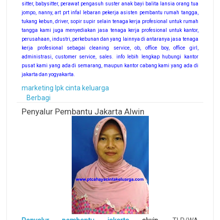
sitter, babysitter, perawat pengasuh suster anak bayi balita lansia orang tua
jompo, nanny, art prt infal lebaran pekerja asisten pembantu rumah tangga,
tukang kebun, driver, sopir supir selain tenaga kerja profesional untuk rumah
tangga kami juga menyediakan jasa tenaga kerja profesional untuk kantor,
perusahaan, industri, perkebunan dan yang lainnya di antaranya jasa tenaga
kerja profesional sebagai cleaning service, ob, office boy, office girl,
administrasi, customer service, sales. info lebih lengkap hubungi kantor
pusat kami yang ada di semarang, maupun kantor cabang kami yang ada di
jakarta dan yogyakarta.
marketing lpk cinta keluarga
Berbagi
Penyalur Pembantu Jakarta Alwin