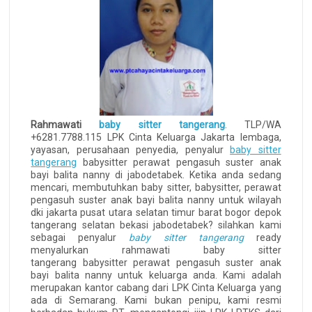
Rahmawati
baby sitter tangerang
. TLP/WA
+6281.7788.115 LPK Cinta Keluarga Jakarta lembaga,
yayasan, perusahaan penyedia, penyalur
baby sitter
tangerang
babysitter perawat pengasuh suster anak
bayi balita nanny di jabodetabek. Ketika anda sedang
mencari, membutuhkan baby sitter, babysitter, perawat
pengasuh suster anak bayi balita nanny untuk wilayah
dki jakarta pusat utara selatan timur barat bogor depok
tangerang selatan bekasi jabodetabek? silahkan kami
sebagai penyalur
baby sitter tangerang
ready
menyalurkan rahmawati baby sitter
tangerang babysitter perawat pengasuh suster anak
bayi balita nanny untuk keluarga anda. Kami adalah
merupakan kantor cabang dari LPK Cinta Keluarga yang
ada di Semarang. Kami bukan penipu, kami resmi