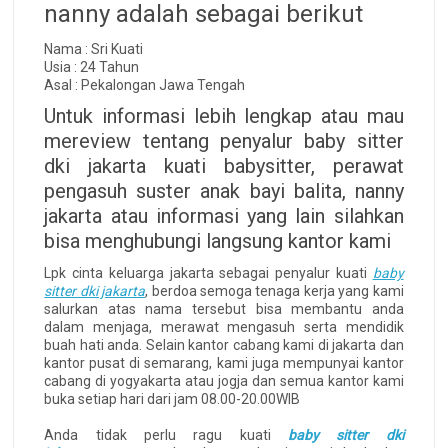
nanny adalah sebagai berikut
Nama : Sri Kuati
Usia : 24 Tahun
Asal : Pekalongan Jawa Tengah
Untuk informasi lebih lengkap atau mau
mereview tentang penyalur baby sitter
dki jakarta kuati babysitter, perawat
pengasuh suster anak bayi balita, nanny
jakarta atau informasi yang lain silahkan
bisa menghubungi langsung kantor kami
Lpk cinta keluarga jakarta sebagai penyalur kuati
baby
sitter dki jakarta
, berdoa semoga tenaga kerja yang kami
salurkan atas nama tersebut bisa membantu anda
dalam menjaga, merawat mengasuh serta mendidik
buah hati anda. Selain kantor cabang kami di jakarta dan
kantor pusat di semarang, kami juga mempunyai kantor
cabang di yogyakarta atau jogja dan semua kantor kami
buka setiap hari dari jam 08.00-20.00WIB
Anda tidak perlu ragu kuati
baby sitter dki