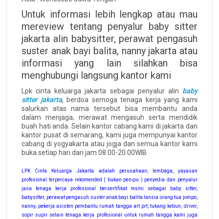
Untuk informasi lebih lengkap atau mau
mereview tentang penyalur baby sitter
jakarta alin babysitter, perawat pengasuh
suster anak bayi balita, nanny jakarta atau
informasi yang lain silahkan bisa
menghubungi langsung kantor kami
Lpk cinta keluarga jakarta sebagai penyalur alin
baby
sitter jakarta
, berdoa semoga tenaga kerja yang kami
salurkan atas nama tersebut bisa membantu anda
dalam menjaga, merawat mengasuh serta mendidik
buah hati anda. Selain kantor cabang kami di jakarta dan
kantor pusat di semarang, kami juga mempunyai kantor
cabang di yogyakarta atau jogja dan semua kantor kami
buka setiap hari dari jam 08.00-20.00WIB
LPK Cinta Keluarga Jakarta adalah perusahaan, lembaga, yayasan
profesional terpercaya rekomended ( bukan penipu ) penyedia dan penyalur
jasa tenaga kerja profesional bersertifikat resmi sebagai baby sitter,
babysitter, perawat pengasuh suster anak bayi balita lansia orang tua jompo,
nanny, pekerja asisten pembantu rumah tangga art prt, tukang kebun, driver,
sopir supir selain tenaga kerja profesional untuk rumah tangga kami juga