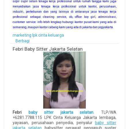
sopir supir selain tenaga kerja profesional untuk rumah tangga kami juga
menyediakan jasa tenaga kerja profesional untuk kantor, perusahaan,
industri, perkebunan dan yang lainnya di antaranya jasa tenaga kerja
profesional sebagai cleaning service, ob, office boy girl, administrasi,
customer service. info lebih lengkap hubungi kantor pusat kami yang ada di
semarang, maupun kantor cabang kami yang ada di jakarta dan yogyakarta.
marketing lpk cinta keluarga
Berbagi
Febri Baby Sitter Jakarta Selatan
Febri
baby sitter jakarta selatan
. TLP/WA
+6281.7788.115 LPK Cinta Keluarga Jakarta lembaga,
yayasan, perusahaan penyedia, penyalur
baby sitter
jakarta selatan
babysitter perawat pengasuh suster