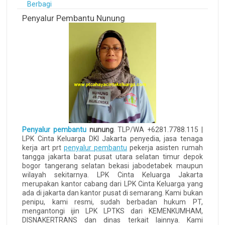
Berbagi
Penyalur Pembantu Nunung
Penyalur pembantu
nunung
. TLP/WA +6281.7788.115 |
LPK Cinta Keluarga DKI Jakarta penyedia, jasa tenaga
kerja art prt
penyalur pembantu
pekerja asisten rumah
tangga jakarta barat pusat utara selatan timur depok
bogor tangerang selatan bekasi jabodetabek maupun
wilayah sekitarnya. LPK Cinta Keluarga Jakarta
merupakan kantor cabang dari LPK Cinta Keluarga yang
ada di jakarta dan kantor pusat di semarang. Kami bukan
penipu, kami resmi, sudah berbadan hukum PT,
mengantongi ijin LPK LPTKS dari KEMENKUMHAM,
DISNAKERTRANS dan dinas terkait lainnya. Kami