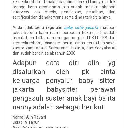
kemenkumham disnaker dan dinas terkait lainnya. Untuk
tenaga kerja atas nama alin sudah melalui tahapan
interview, cek medis, pendidikan, pelatihan, dan
sertifikasi dari disnakertrans serta dinas terkait lainnya.
Anda tidak perlu ragu alin
baby sitter jakarta
maupun
takut karena kami resmi berbadan hukum PT sudah
tercatat, terdaftar dan mengantongi ijin LPK LPTKS dari
kemenkumham, disnaker serta dinas terkait lainnya,
kantor kami ada di Semarang, Jakarta, dan Yogyakarta
dan sudah berdiri sejak tahun 2006
Adapun data diri alin yg
disalurkan oleh lpk cinta
keluarga penyalur baby sitter
jakarta babysitter perawat
pengasuh suster anak bayi balita
nanny adalah sebagai berikut
Nama : Alin Rayani
Usia : 19 Tahun
Asal : Wonosobo Jawa Tengah