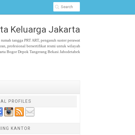
ta Keluarga Jakarta
u rumah tangga PRT ART, pengasuh suster
perawat
aran,
profesional bersertifikat resmi untuk wilayah
arta Bogor Depok Tangerang Bekasi Jabodetabek
IAL PROFILES
NING KANTOR