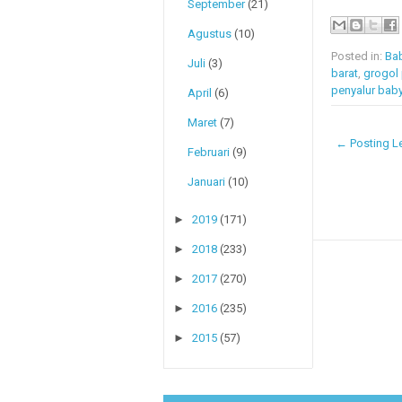
September
(21)
Agustus
(10)
Posted in:
Bab
Juli
(3)
barat
,
grogol
penyalur baby
April
(6)
Maret
(7)
← Posting Le
Februari
(9)
Januari
(10)
►
2019
(171)
►
2018
(233)
►
2017
(270)
►
2016
(235)
►
2015
(57)