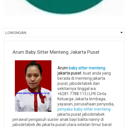
Arum Baby Sitter Menteng Jakarta Pusat
Arum
baby sitter menteng
jakarta pusat
. buat anda yang
berada di menteng jakarta
pusat, jabodetabek dan
sekitarnya tinggal wa:
+6281.7788.115 | LPK Cinta
Keluarga Jakarta lembaga,
yayasan, perusahaan penyedia,
penyalur baby sitter menteng
jakarta pusat jabodetabek
perawat pengasuh suster anak bayi balita nanny di
jabodetabek dki jakarta pusat utara selatan timur barat