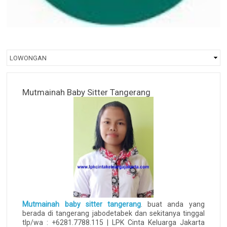
Mutmainah Baby Sitter Tangerang
Mutmainah baby sitter tangerang
. buat anda yang
berada di tangerang jabodetabek dan sekitanya tinggal
tlp/wa : +6281.7788.115 | LPK Cinta Keluarga Jakarta