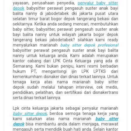
yayasan, perusahaan penyedia,
penyalur baby sitter
depok
babysitter perawat pengasuh suster anak bayi
balita nanny di jabodetabek dki jakarta pusat utara
selatan timur barat bogor depok tangerang bekasi dan
sekitarnya. Ketika anda sedang mencari, membutuhkan
baby sitter, babysitter, perawat pengasuh suster anak
bayi balita nanny untuk wilayah jakarta bogor depok
tangerang bekasi jabodetabek? silahkan kami ready
menyalurkan marianah
baby sitter depok profesional
babysitter perawat pengasuh suster anak bayi balita
nanny untuk keluarga anda. Kami adalah merupakan
kantor cabang dari LPK Cinta Keluarga yang ada di
Semarang. Kami bukan penipu, kami resmi berbadan
hukum PT, mengantongi ijin LPK LPTKS dari
kemenkumham disnaker dan dinas terkait lainnya. Untuk
tenaga kerja atas nama marianah baby sitter
depok sudah melalui tahapan interview, cek medis,
pendidikan, pelatihan, dan sertifikasi dari disnakertrans
serta dinas terkait lainnya.
Lpk cinta keluarga jakarta sebagai penyalur marianah
baby sitter depok
, berdoa semoga tenaga kerja yang
kami salurkan atas nama marianah
baby sitter
depok
bisa membantu anda dalam menjaga, merawat
mengasuh serta mendidik buah hati anda. Selain kantor