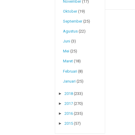
November
(17)
Oktober
(19)
September
(25)
Agustus
(22)
Juni
(3)
Mei
(25)
Maret
(18)
Februari
(8)
Januari
(25)
►
2018
(233)
►
2017
(270)
►
2016
(235)
►
2015
(57)