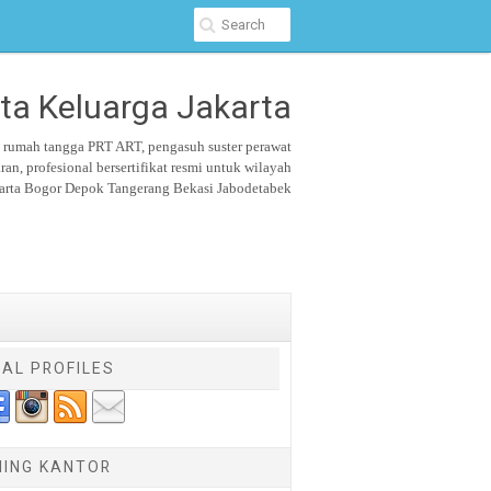
ta Keluarga Jakarta
u rumah tangga PRT ART, pengasuh suster
perawat
aran,
profesional bersertifikat resmi untuk wilayah
arta Bogor Depok Tangerang Bekasi Jabodetabek
IAL PROFILES
NING KANTOR