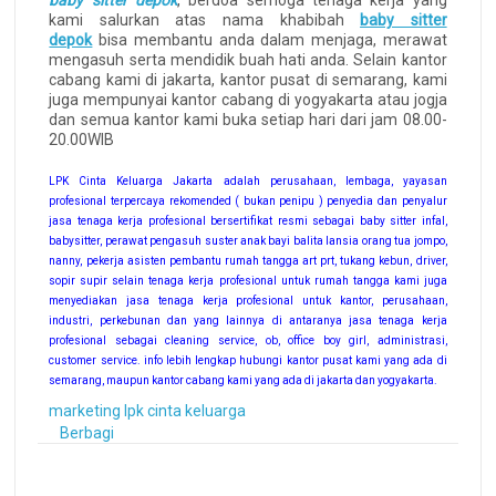
baby sitter depok
, berdoa semoga tenaga kerja yang
kami salurkan atas nama khabibah
baby sitter
depok
bisa membantu anda dalam menjaga, merawat
mengasuh serta mendidik buah hati anda. Selain kantor
cabang kami di jakarta, kantor pusat di semarang, kami
juga mempunyai kantor cabang di yogyakarta atau jogja
dan semua kantor kami buka setiap hari dari jam 08.00-
20.00WIB
LPK Cinta Keluarga Jakarta adalah perusahaan, lembaga, yayasan
profesional terpercaya rekomended ( bukan penipu ) penyedia dan penyalur
jasa tenaga kerja profesional bersertifikat resmi sebagai baby sitter infal,
babysitter, perawat pengasuh suster anak bayi balita lansia orang tua jompo,
nanny, pekerja asisten pembantu rumah tangga art prt, tukang kebun, driver,
sopir supir selain tenaga kerja profesional untuk rumah tangga kami juga
menyediakan jasa tenaga kerja profesional untuk kantor, perusahaan,
industri, perkebunan dan yang lainnya di antaranya jasa tenaga kerja
profesional sebagai cleaning service, ob, office boy girl, administrasi,
customer service. info lebih lengkap hubungi kantor pusat kami yang ada di
semarang, maupun kantor cabang kami yang ada di jakarta dan yogyakarta.
marketing lpk cinta keluarga
Berbagi