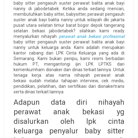
baby sitter pengasuh suster perawat balita anak bayi
nanny di jabodetabek. Ketika anda sedang mencari,
membutuhkan baby sitter, babysitter, perawat pengasuh
suster anak bayi balita nanny untuk wilayah dki jakarta
pusat utara selatan timur barat bogor depok tangerang
selatan bekasi jabodetabek? silahkan kami ready
menyalurkan nihayah
perawat anak bekasi profesional
baby sitter pengasuh suster perawat balita anak bayi
nanny untuk keluarga anda. Kami adalah merupakan
kantor cabang dari LPK Cinta Keluarga yang ada di
Semarang. Kami bukan penipu, kami resmi berbadan
hukum PT, mengantongi ijin LPK LPTKS dari
kemenkumham disnaker dan dinas terkait lainnya. Untuk
tenaga kerja atas nama nihayah perawat anak
bekasi sudah melalui tahapan interview, cek medis,
pendidikan, pelatihan, dan sertifikasi dari disnakertrans
serta dinas terkait lainnya.
Adapun data diri nihayah
perawat anak bekasi yg
disalurkan oleh lpk cinta
keluarga penyalur baby sitter