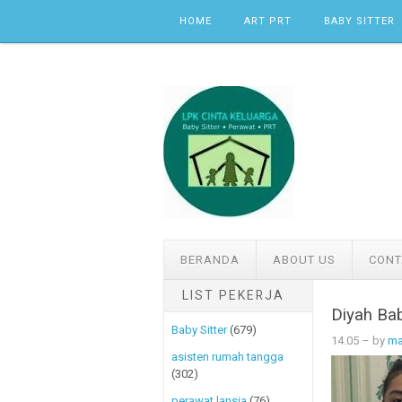
Skip to content
HOME
ART PRT
BABY SITTER
BERANDA
ABOUT US
CONT
LIST PEKERJA
Diyah Bab
Baby Sitter
(679)
14.05
– by
ma
asisten rumah tangga
(302)
perawat lansia
(76)