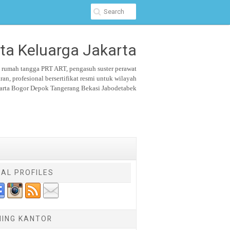
ta Keluarga Jakarta
u rumah tangga PRT ART, pengasuh suster
perawat
aran,
profesional bersertifikat resmi untuk wilayah
arta Bogor Depok Tangerang Bekasi Jabodetabek
IAL PROFILES
NING KANTOR