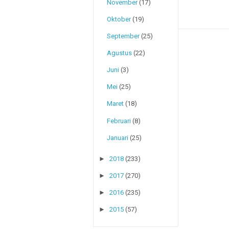
November
(17)
Oktober
(19)
September
(25)
Agustus
(22)
Juni
(3)
Mei
(25)
Maret
(18)
Februari
(8)
Januari
(25)
►
2018
(233)
►
2017
(270)
►
2016
(235)
►
2015
(57)