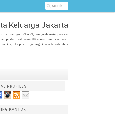
ta Keluarga Jakarta
u rumah tangga PRT ART, pengasuh suster
perawat
aran,
profesional bersertifikat resmi untuk wilayah
arta Bogor Depok Tangerang Bekasi Jabodetabek
IAL PROFILES
NING KANTOR