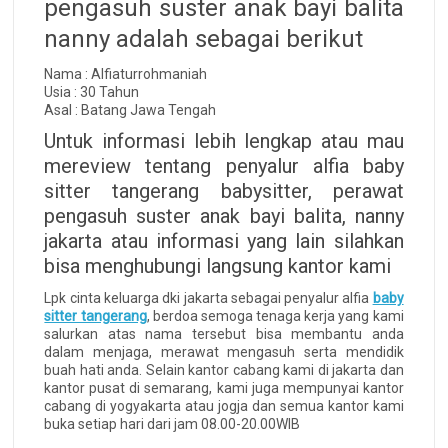
pengasuh suster anak bayi balita
nanny adalah sebagai berikut
Nama : Alfiaturrohmaniah
Usia : 30 Tahun
Asal : Batang Jawa Tengah
Untuk informasi lebih lengkap atau mau
mereview tentang penyalur alfia baby
sitter tangerang babysitter, perawat
pengasuh suster anak bayi balita, nanny
jakarta atau informasi yang lain silahkan
bisa menghubungi langsung kantor kami
Lpk cinta keluarga dki jakarta sebagai penyalur alfia
baby
sitter tangerang
, berdoa semoga tenaga kerja yang kami
salurkan atas nama tersebut bisa membantu anda
dalam menjaga, merawat mengasuh serta mendidik
buah hati anda. Selain kantor cabang kami di jakarta dan
kantor pusat di semarang, kami juga mempunyai kantor
cabang di yogyakarta atau jogja dan semua kantor kami
buka setiap hari dari jam 08.00-20.00WIB