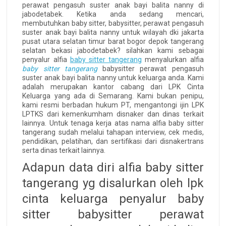
perawat pengasuh suster anak bayi balita nanny di
jabodetabek. Ketika anda sedang mencari,
membutuhkan baby sitter, babysitter, perawat pengasuh
suster anak bayi balita nanny untuk wilayah dki jakarta
pusat utara selatan timur barat bogor depok tangerang
selatan bekasi jabodetabek? silahkan kami sebagai
penyalur alfia
baby sitter tangerang
menyalurkan alfia
baby sitter tangerang
babysitter perawat pengasuh
suster anak bayi balita nanny untuk keluarga anda. Kami
adalah merupakan kantor cabang dari LPK Cinta
Keluarga yang ada di Semarang. Kami bukan penipu,
kami resmi berbadan hukum PT, mengantongi ijin LPK
LPTKS dari kemenkumham disnaker dan dinas terkait
lainnya. Untuk tenaga kerja atas nama alfia baby sitter
tangerang sudah melalui tahapan interview, cek medis,
pendidikan, pelatihan, dan sertifikasi dari disnakertrans
serta dinas terkait lainnya.
Adapun data diri alfia baby sitter
tangerang yg disalurkan oleh lpk
cinta keluarga penyalur baby
sitter babysitter perawat