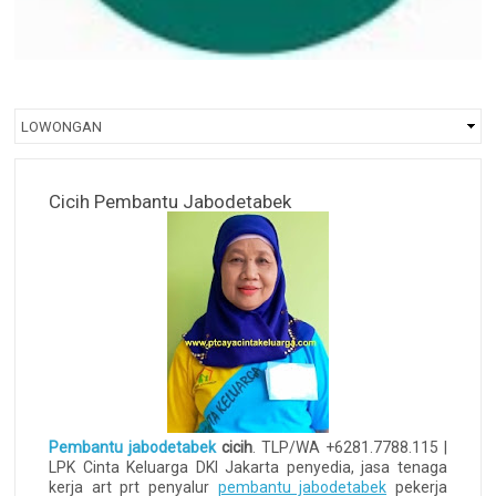
Cicih Pembantu Jabodetabek
Pembantu jabodetabek
cicih
. TLP/WA +6281.7788.115 |
LPK Cinta Keluarga DKI Jakarta penyedia, jasa tenaga
kerja art prt penyalur
pembantu jabodetabek
pekerja