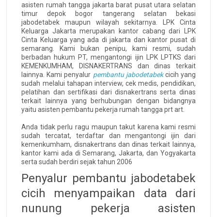
asisten rumah tangga jakarta barat pusat utara selatan
timur depok bogor tangerang selatan bekasi
jabodetabek maupun wilayah sekitarnya. LPK Cinta
Keluarga Jakarta merupakan kantor cabang dari LPK
Cinta Keluarga yang ada di jakarta dan kantor pusat di
semarang. Kami bukan penipu, kami resmi, sudah
berbadan hukum PT, mengantongi ijin LPK LPTKS dari
KEMENKUMHAM, DISNAKERTRANS dan dinas terkait
lainnya. Kami penyalur
pembantu jabodetabek
cicih yang
sudah melalui tahapan interview, cek medis, pendidikan,
pelatihan dan sertifikasi dari disnakertrans serta dinas
terkait lainnya yang berhubungan dengan bidangnya
yaitu asisten pembantu pekerja rumah tangga prt art.
Anda tidak perlu ragu maupun takut karena kami resmi
sudah tercatat, terdaftar dan mengantongi ijin dari
kemenkumham, disnakertrans dan dinas terkait lainnya,
kantor kami ada di Semarang, Jakarta, dan Yogyakarta
serta sudah berdiri sejak tahun 2006
Penyalur pembantu jabodetabek
cicih menyampaikan data dari
nunung pekerja asisten