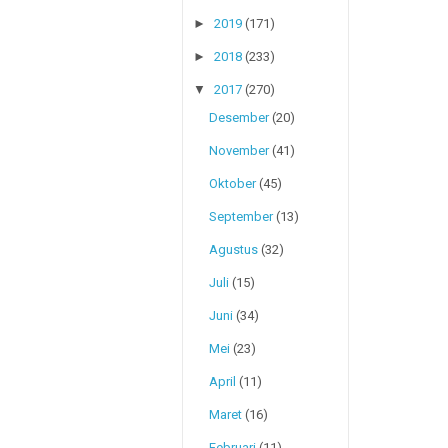
►
2019
(171)
►
2018
(233)
▼
2017
(270)
Desember
(20)
November
(41)
Oktober
(45)
September
(13)
Agustus
(32)
Juli
(15)
Juni
(34)
Mei
(23)
April
(11)
Maret
(16)
Februari
(11)