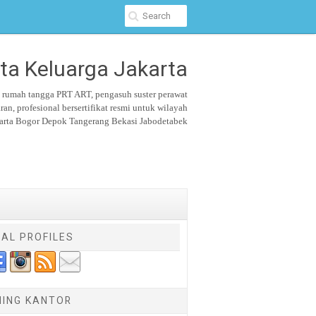
ta Keluarga Jakarta
u rumah tangga PRT ART, pengasuh suster
perawat
aran,
profesional bersertifikat resmi untuk wilayah
arta Bogor Depok Tangerang Bekasi Jabodetabek
IAL PROFILES
NING KANTOR