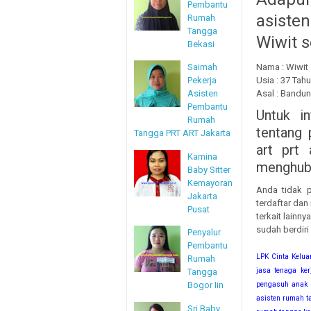
Pembantu
asiste
Rumah
Tangga
Wiwit s
Bekasi
Saimah
Nama : Wiwit
Pekerja
Usia : 37 Tah
Asisten
Asal : Bandun
Pembantu
Untuk i
Rumah
tentang 
Tangga PRT ART Jakarta
art prt 
Kamina
menghubu
Baby Sitter
Kemayoran
Anda tidak p
Jakarta
terdaftar dan
Pusat
terkait lainn
sudah berdiri
Penyalur
Pembantu
LPK Cinta Kelua
Rumah
jasa tenaga kerj
Tangga
Bogor Iin
pengasuh anak ba
asisten rumah ta
Sri Baby