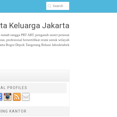
ta Keluarga Jakarta
u rumah tangga PRT ART, pengasuh suster
perawat
aran,
profesional bersertifikat resmi untuk wilayah
arta Bogor Depok Tangerang Bekasi Jabodetabek
IAL PROFILES
NING KANTOR