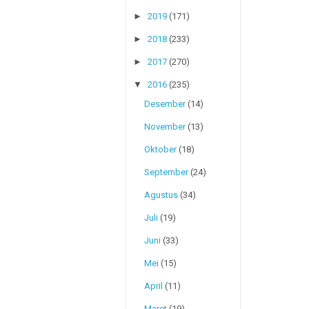
►
2019
(171)
►
2018
(233)
►
2017
(270)
▼
2016
(235)
Desember
(14)
November
(13)
Oktober
(18)
September
(24)
Agustus
(34)
Juli
(19)
Juni
(33)
Mei
(15)
April
(11)
Maret
(19)