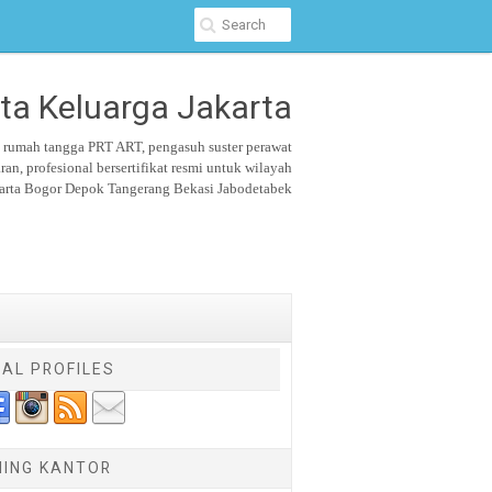
ta Keluarga Jakarta
u rumah tangga PRT ART, pengasuh suster
perawat
aran,
profesional bersertifikat resmi untuk wilayah
arta Bogor Depok Tangerang Bekasi Jabodetabek
IAL PROFILES
NING KANTOR