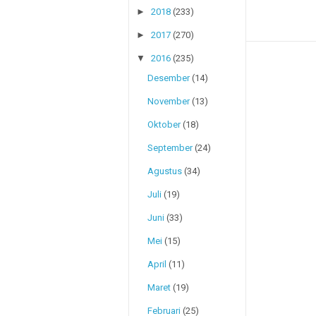
►
2018
(233)
►
2017
(270)
▼
2016
(235)
Desember
(14)
November
(13)
Oktober
(18)
September
(24)
Agustus
(34)
Juli
(19)
Juni
(33)
Mei
(15)
April
(11)
Maret
(19)
Februari
(25)