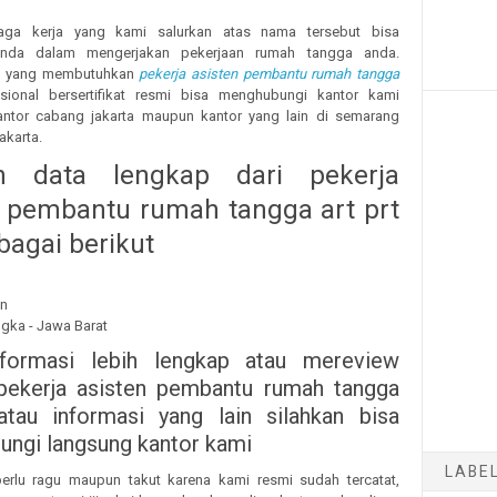
ga kerja yang kami salurkan atas nama tersebut bisa
nda dalam mengerjakan pekerjaan rumah tangga anda.
at yang membutuhkan
pekerja asisten pembantu rumah tangga
ional bersertifikat resmi bisa menghubungi kantor kami
ntor cabang jakarta maupun kantor yang lain di semarang
karta.
n data lengkap dari pekerja
n pembantu rumah tangga art prt
bagai berikut
un
ngka - Jawa Barat
nformasi lebih lengkap atau mereview
pekerja asisten pembantu rumah tangga
atau informasi yang lain silahkan bisa
ngi langsung kantor kami
LABE
erlu ragu maupun takut karena kami resmi sudah tercatat,