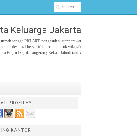
ta Keluarga Jakarta
u rumah tangga PRT ART, pengasuh suster
perawat
aran,
profesional bersertifikat resmi untuk wilayah
arta Bogor Depok Tangerang Bekasi Jabodetabek
IAL PROFILES
NING KANTOR