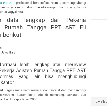
a PRT ART
profesional bersertifikat resmi bisa menghubungi
khususnya kantor cabang jakarta maupun kantor yang lain di
pun yogyakarta.
n data lengkap dari Pekerja
en Rumah Tangga PRT ART Eli
 berikut
un
 - Jawa Barat
:
nformasi lebih lengkap atau mereview
 Pekerja Asisten Rumah Tangga PRT ART
formasi yang lain bisa menghubungi
 kantor
erlu ragu karena kami resmi sudah tercatat dan mengantongi
isnakertrans, kantor kami ada di semarang, Jakarta, dan
an berdiri sejak tahun 2006
LABE