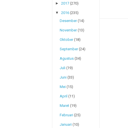
►
2017
(270)
▼
2016
(235)
Desember
(14)
November
(13)
Oktober
(18)
September
(24)
Agustus
(34)
Juli
(19)
Juni
(33)
Mei
(15)
April
(11)
Maret
(19)
Februari
(25)
Januari
(10)