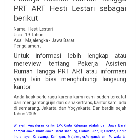
PRT ART Hesti Lestari sebagai
berikut
Nama : Hesti Lestari
Usia : 19 Tahun
Asal : Majalengka - Jawa Barat
Pengalaman :
Untuk informasi lebih lengkap atau
mereview tentang Pekerja Asisten
Rumah Tangga PRT ART atau informasi
yang lain bisa menghubungi langsung
kantor
Anda tidak perlu ragu karena kami resmi sudah tercatat
dan mengantongi ijin dari disnakertrans, kantor kami ada
di semarang, Jakarta, dan Yogyakarta. Dan berdiri sejak
tahun 2006
Wilayah Penyaluran Kantor LPK Cinta Keluarga adalah dari Jawa Barat
sampai Jawa Timur Jawa Barat Bandung, Ciamis, Cianjur, Cirebon, Garut,
Indramayu, Karawang, Kuningan, Majalengka,Pangandaran, Purwakarta,