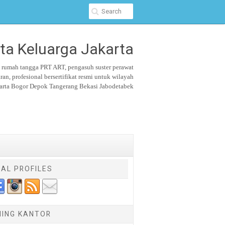
ta Keluarga Jakarta
u rumah tangga PRT ART, pengasuh suster
perawat
aran,
profesional bersertifikat resmi untuk wilayah
arta Bogor Depok Tangerang Bekasi Jabodetabek
IAL PROFILES
NING KANTOR