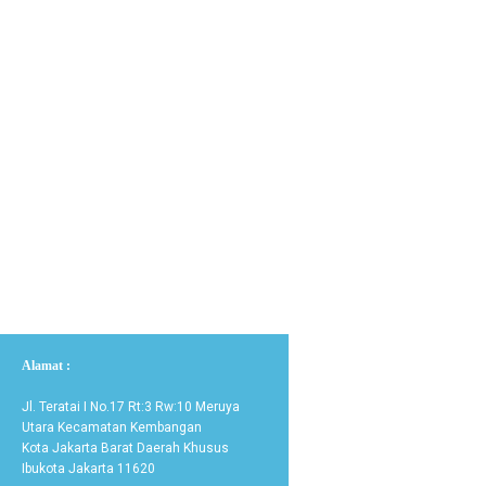
Alamat :
Jl. Teratai I No.17 Rt:3 Rw:10 Meruya
Utara Kecamatan Kembangan
Kota Jakarta Barat Daerah Khusus
Ibukota Jakarta 11620