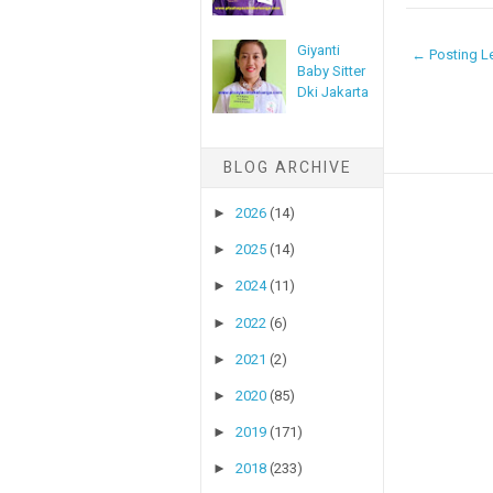
Giyanti
← Posting Le
Baby Sitter
Dki Jakarta
BLOG ARCHIVE
►
2026
(14)
►
2025
(14)
►
2024
(11)
►
2022
(6)
►
2021
(2)
►
2020
(85)
►
2019
(171)
►
2018
(233)