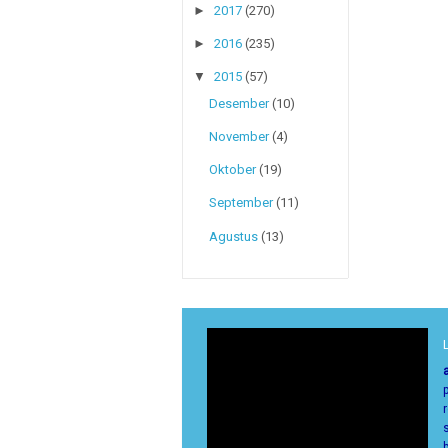
►
2017
(270)
►
2016
(235)
▼
2015
(57)
Desember
(10)
November
(4)
Oktober
(19)
September
(11)
Agustus
(13)